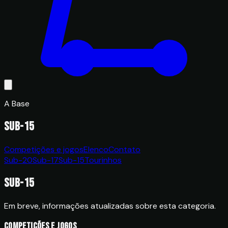
A Base
Sub-15
Competições e jogos
Elenco
Contato
Sub-20
Sub-17
Sub-15
Tourinhos
Sub-15
Em breve, informações atualizadas sobre esta categoria.
Competições e jogos