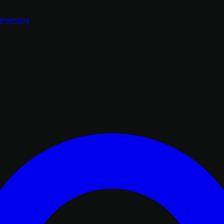
umentos