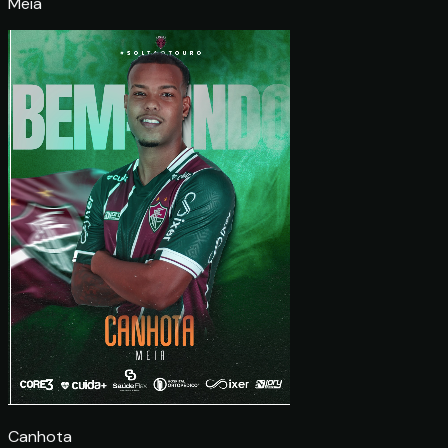
Meia
Canhota