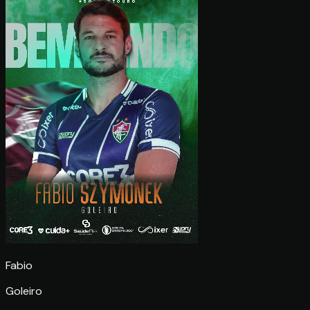
Fabio
Goleiro