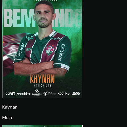
Kaynan
Meia