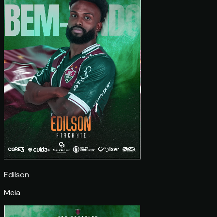
Edilson
Meia